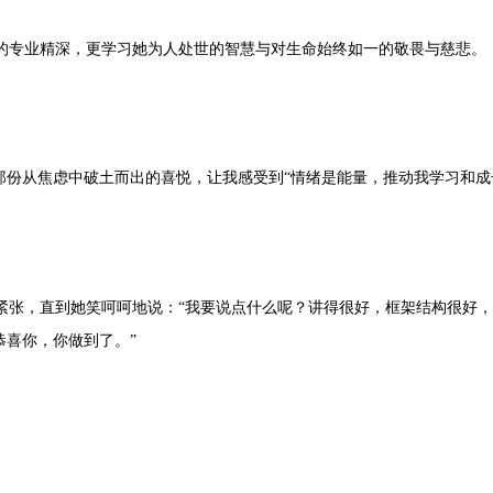
的专业精深，更学习她为人处世的智慧与对生命始终如一的敬畏与慈悲。
那份从焦虑中破土而出的喜悦，让我感受到“情绪是能量，推动我学习和
紧张，直到她笑呵呵地说：“我要说点什么呢？讲得很好，框架结构很好
恭喜你，你做到了。”