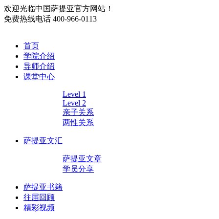
欢迎光临中国萨提亚官方网站！
免费热线电话
400-966-0113
首页
学院介绍
导师介绍
课堂中心
Level 1
Level 2
亲子关系
两性关系
萨提亚文汇
萨提亚文章
学员分享
萨提亚书籍
往届回顾
精彩视频