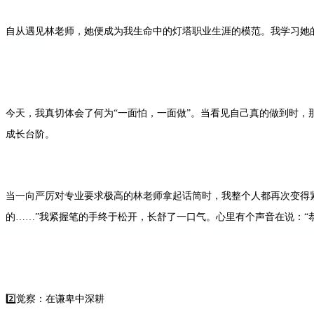
自从遇见林老师，她便成为我生命中的灯塔职业生涯的模范。我学习她
今天，我真切体会了何为“一面怕，一面做”。当看见自己真的做到时，
成长台阶。
当一向严厉对专业要求极高的林老师拿起话筒时，我整个人都再次变得
的……”我紧握笔的手终于松开，长舒了一口气。心里有个声音在说：“
2️⃣觉察：在谦卑中深耕