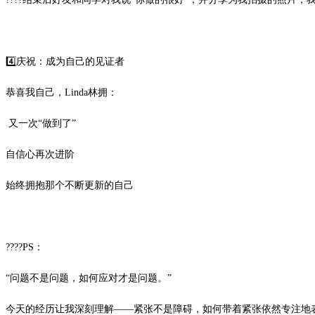
4️⃣庆祝：成为自己的见证者
恭喜我自己，Linda林拥：
又一次“做到了”
自信心再次进阶
始终拥抱那个不断更新的自己
????PS：
“问题不是问题，如何应对才是问题。”
今天的经历让我深刻理解——紧张不是障碍，如何带着紧张依然专注地