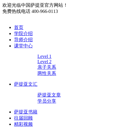
欢迎光临中国萨提亚官方网站！
免费热线电话
400-966-0113
首页
学院介绍
导师介绍
课堂中心
Level 1
Level 2
亲子关系
两性关系
萨提亚文汇
萨提亚文章
学员分享
萨提亚书籍
往届回顾
精彩视频