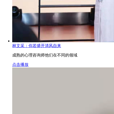
林文采：你若盛开清风自来
成熟的心理咨询师他们在不同的领域
点击播放