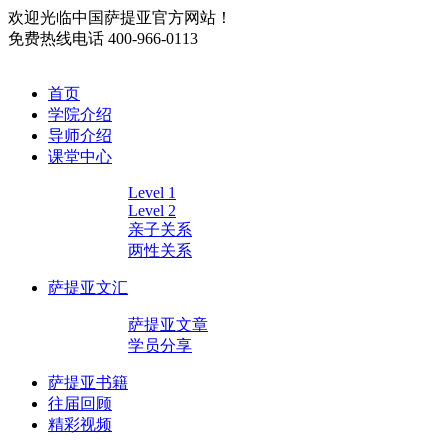
欢迎光临中国萨提亚官方网站！
免费热线电话
400-966-0113
首页
学院介绍
导师介绍
课堂中心
Level 1
Level 2
亲子关系
两性关系
萨提亚文汇
萨提亚文章
学员分享
萨提亚书籍
往届回顾
精彩视频