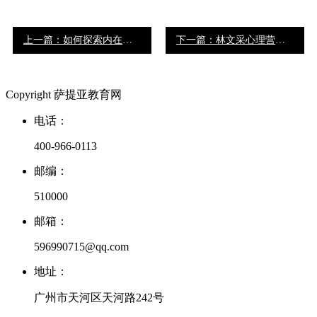
上一篇：如何探索内在冰山，避免关系的坑 | 智慧行林文采萨提亚专业课播报
下一篇：林文采心理营养亲子关系工作坊广州站播报
Copyright 萨提亚教育网
电话：
400-966-0113
邮编：
510000
邮箱：
596990715@qq.com
地址：
广州市天河区天河路242号