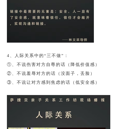
4、
人际关系中的“三不做”：
①、不说伤害对方自尊的话（降低价值感）
②、不说羞辱对方的话（没面子，丢脸）
③、不说让对方感到焦虑的话（低安全感）