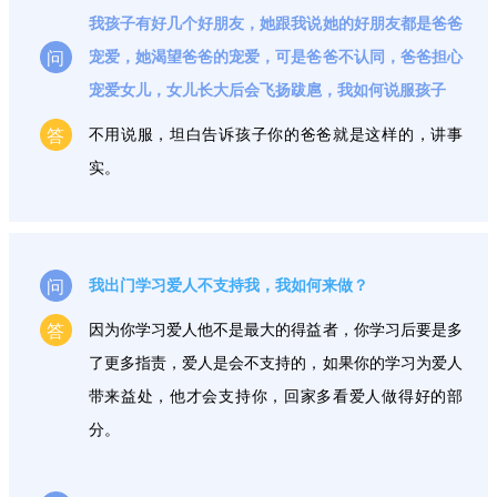
我孩子有好几个好朋友，她跟我说她的好朋友都是爸爸
问
宠爱，她渴望爸爸的宠爱，可是爸爸不认同，爸爸担心
宠爱女儿，女儿长大后会飞扬跋扈，我如何说服孩子
答
不用说服，坦白告诉孩子你的爸爸就是这样的，讲事
实。
问
我出门学习爱人不支持我，我如何来做？
答
因为你学习爱人他不是最大的得益者，你学习后要是多
了更多指责，爱人是会不支持的，如果你的学习为爱人
带来益处，他才会支持你，回家多看爱人做得好的部
分。