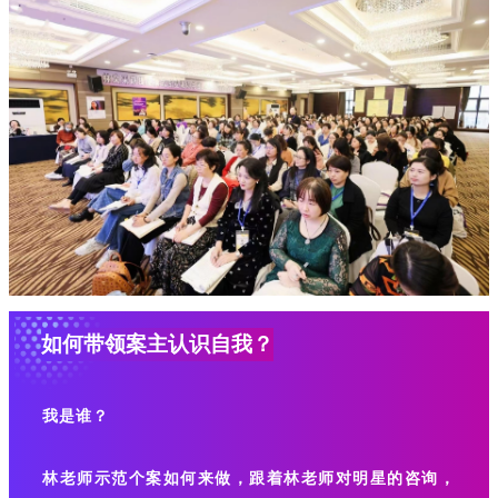
如何带领案主认识自我？
我是谁？
林老师示范个案如何来做，跟着林老师对明星的咨询，