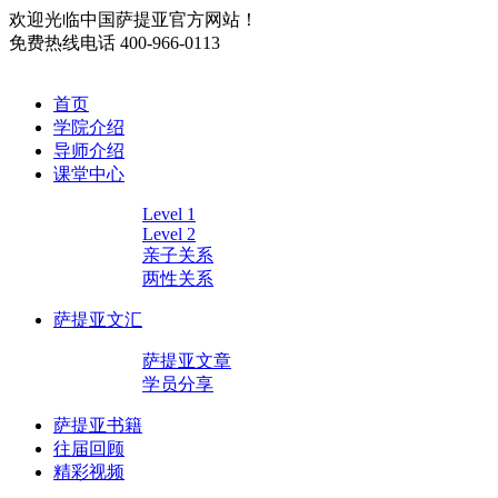
欢迎光临中国萨提亚官方网站！
免费热线电话
400-966-0113
首页
学院介绍
导师介绍
课堂中心
Level 1
Level 2
亲子关系
两性关系
萨提亚文汇
萨提亚文章
学员分享
萨提亚书籍
往届回顾
精彩视频