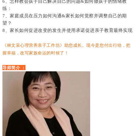
6、怎样教会孩子自己解决自己的问题&如何做孩子的情绪教
练：
7、家庭成员在压力如何沟通&家长如何觉察并调整自己的期
望？
8、家长如何促进改变的发生并使用承诺促进亲子教育最终实现
《林文采心理营养亲子工作坊》助您成长。现今是您付出行动，把
握幸福，改写家族命运的时候了！
导师简介 ：