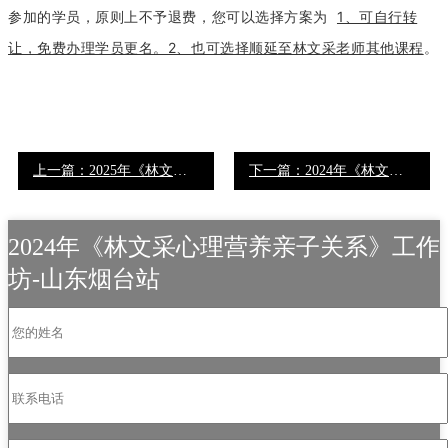
参加的学员，原则上不予退费，您可以选择方案为
1、可自行转
让，免费办理学员更名。2、也可选择顺延至林文采老师其他课程
。
上一篇：2025年《林文采心理营养亲子关系》工作坊-西安站
下一篇：2024年《林文采心理营养亲子关系》工作坊-广西站
2024年《林文采心理营养亲子关系》工作
坊-山东烟台站