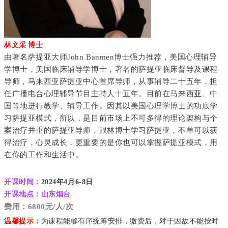
林文采 博士
由著名萨提亚大师John Banmen博士强力推荐，美国心理辅导
学博士，美国临床辅导学博士，著名的萨提亚临床督导及课程
导师，马来西亚萨提亚中心首席导师，从事辅导二十五年，担
任广播电台心理辅导节目主持人十五年。目前在马来西亚、中
国等地进行教学、辅导工作。因其以美国心理学博士的功底学
习萨提亚模式，所以，是目前市场上不可多得的理论架构与个
案治疗并重的萨提亚导师，跟林博士学习萨提亚，不单可以获
得治疗，心灵成长，更重要的是你也可以掌握萨提亚模式，用
在你的工作和生活中。
开课时间：
2024年4月6-8日
开课地点：山东烟台
费用：
6800元/人/次
温馨提示
：
为课程能够有序统筹安排，缴费后，对于因故不能按时