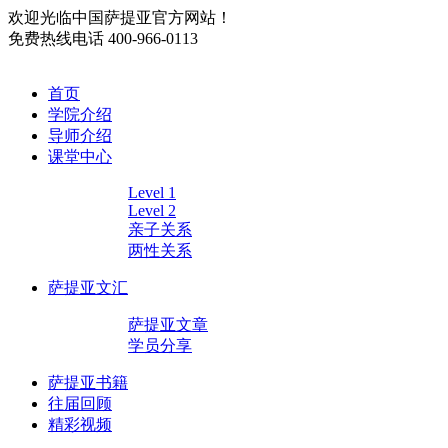
欢迎光临中国萨提亚官方网站！
免费热线电话
400-966-0113
首页
学院介绍
导师介绍
课堂中心
Level 1
Level 2
亲子关系
两性关系
萨提亚文汇
萨提亚文章
学员分享
萨提亚书籍
往届回顾
精彩视频