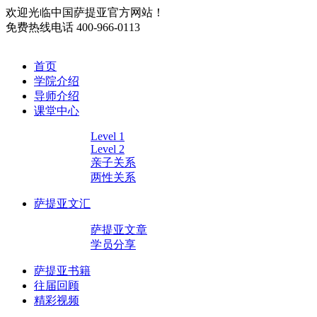
欢迎光临中国萨提亚官方网站！
免费热线电话
400-966-0113
首页
学院介绍
导师介绍
课堂中心
Level 1
Level 2
亲子关系
两性关系
萨提亚文汇
萨提亚文章
学员分享
萨提亚书籍
往届回顾
精彩视频