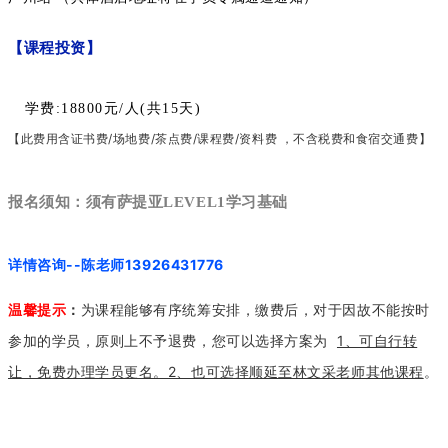
【课程投资】
学费:18800元/人(共15天)
【此费用含证书费/场地费/茶点费/课程费/资料费 ，不含税费和食宿交通费】
报名须知：须有萨提亚LEVEL1学习基础
详情咨询--陈老师13926431776
温馨提示
：
为课程能够有序统筹安排，缴费后，对于因故不能按时
参加的学员，原则上不予退费，您可以选择方案为  
1、可自行转
让，免费办理学员更名。2、也可选择顺延至林文采老师其他课程
。