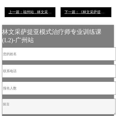
上一篇：福州站 . 林文采萨提亚模式专业证书高阶课程Level2
下一篇：《林文采萨提亚模式专业证书高阶课程》Level 2-北京站
林文采萨提亚模式治疗师专业训练课
(L2)-广州站