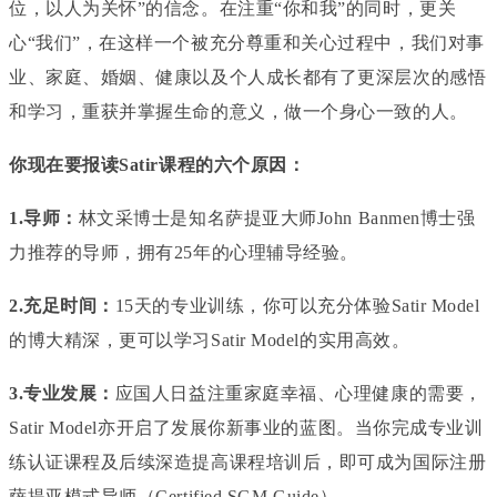
位，以人为关怀”的信念。在注重“你和我”的同时，更关
心“我们”，在这样一个被充分尊重和关心过程中，我们对事
业、家庭、婚姻、健康以及个人成长都有了更深层次的感悟
和学习，重获并掌握生命的意义，做一个身心一致的人。
你现在要报读Satir课程的六个原因：
1.导师：
林文采博士是知名萨提亚大师John Banmen博士强
力推荐的导师，拥有25年的心理辅导经验。
2.充足时间：
15天的专业训练，你可以充分体验Satir Model
的博大精深，更可以学习Satir Model的实用高效。
3.专业发展：
应国人日益注重家庭幸福、心理健康的需要，
Satir Model亦开启了发展你新事业的蓝图。当你完成专业训
练认证课程及后续深造提高课程培训后，即可成为国际注册
萨提亚模式导师（Certified SGM Guide）。