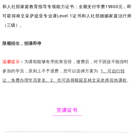
和人社部家庭教育指导专项能力证书；全额支付学费19800元，即
可获得林文采萨提亚专业课Level 1证书和人社部婚姻家庭治疗师
（三级）。
限额招生，招满即停
温馨提示
：
为课程能够有序统筹安排，缴费后，对于因故不能按时
参加的学员，原则上不予退费，您可以选择方案为  
1、可自行转
让，免费办理学员更名。2、也可选择顺延至林文采老师其他课程
。
完课证书