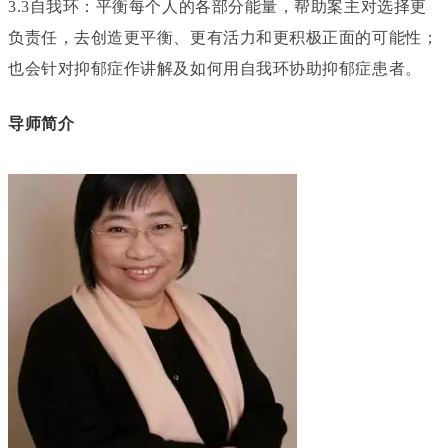
3.3自我环：平衡每个人的各部分能量，帮助案主对选择更
负责任，去创造更平衡、更有活力和更积极正面的可能性；
也会针对抑郁症作讲解及如何用自我环协助抑郁症患者。
导师简介