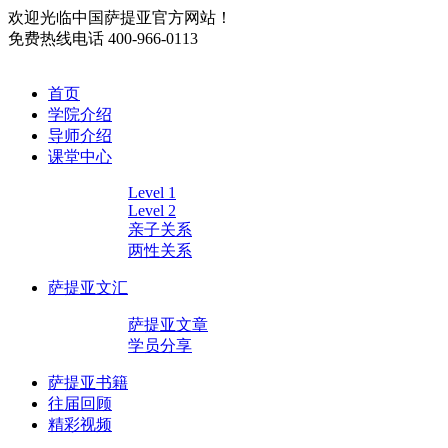
欢迎光临中国萨提亚官方网站！
免费热线电话
400-966-0113
首页
学院介绍
导师介绍
课堂中心
Level 1
Level 2
亲子关系
两性关系
萨提亚文汇
萨提亚文章
学员分享
萨提亚书籍
往届回顾
精彩视频