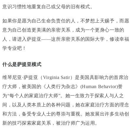
意识习惯性地重复自己或父母的旧有模式。
如果你是愿为自己生命负责任的人，不梦想上天赐予，而愿
意为自己创造更美满的亲密关系，成为一个更身心一致的
人，请进入萨提亚——这所亲密关系的国际大学，修读幸福
学专业吧！
什么是萨提亚模式
维琴尼亚·萨提亚（Virginia Satir）是美国具影响力的首席治
疗大师，被美国的《人类行为杂志》(Human Behavior)誉
为“每个人的家庭治疗大师”。她一生致力于探索人与人之
间，以及人类本质上的各种问题，她在家庭治疗方面的理念
和方法，备受专业人士的尊崇与重视。她发展出许多生动创
新的技巧探索家庭关系，被治疗师广为运用。