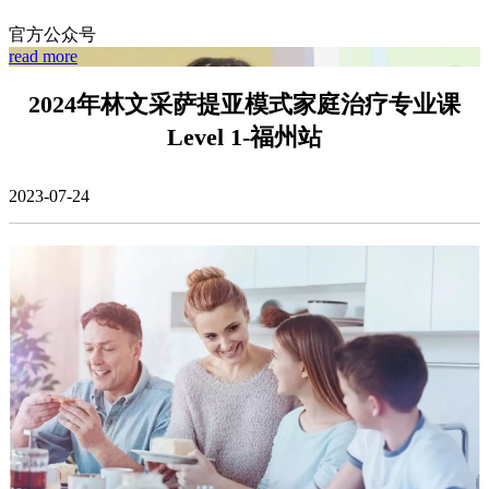
官方公众号
read more
2024年林文采萨提亚模式家庭治疗专业课
Level 1-福州站
2023-07-24