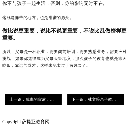
你不与孩子一起生活，否则，你的影响无时不在。
这既是痛苦的地方，也是甜蜜的源头。
做比说更重要，说比不说更重要，不说比乱做榜样更
重要。
所以，父母是一种职业，需要岗前培训，需要熟悉业务，需要应对
挑战，如果你觉得成为父母天经地义，那么孩子的教育也就是靠天
吃饭，靠运气成才，这样未免太过于有风险了。
上一篇：成瘾的背后，是未被满足的心理渴望
下一篇：林文采亲子教育问答
Copyright 萨提亚教育网