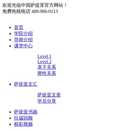
欢迎光临中国萨提亚官方网站！
免费热线电话
400-966-0113
首页
学院介绍
导师介绍
课堂中心
Level 1
Level 2
亲子关系
两性关系
萨提亚文汇
萨提亚文章
学员分享
萨提亚书籍
往届回顾
精彩视频