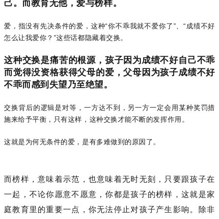
己。而教育无他，爱与榜样。
爱，指没有先决条件的爱，这种“你不乖我就不爱你了”、“成绩不好
怎么让我爱你？”这些话都隐藏着交换。
这种交换是痛苦的根源，孩子因为成绩不好自己不乖
而觉得没资格获得父母的爱，父母因为孩子成绩不好
不乖而感到失望乃至绝望。
交换背后的逻辑是对等，一方达不到，另一方一定会用某种奖罚措
施来给予平衡，只有这样，这种交换才能不断的发挥作用。
这就是为何无条件的爱，是有多难做到的原因了。
而榜样，意
味着示范，也意味着无
时无刻，只要跟孩子在
一起，不论你愿意不愿意，你都是孩子的榜样，这就是家
庭教育里的重要一点，你无法停止对孩子产生影响。
除非