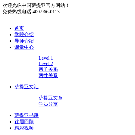
欢迎光临中国萨提亚官方网站！
免费热线电话
400-966-0113
首页
学院介绍
导师介绍
课堂中心
Level 1
Level 2
亲子关系
两性关系
萨提亚文汇
萨提亚文章
学员分享
萨提亚书籍
往届回顾
精彩视频