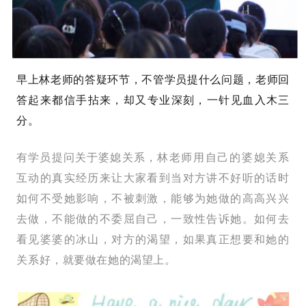
早上林老师的答疑环节，不管学员提什么问题，老师回
答起来都信手拈来，却又专业深刻，一针见血入木三
分。
有学员提问关于婆媳关系，
林老师用自己的婆媳关系
互动的真实经历来让大家看到当对方讲不好听的话时
如何不受她影响，不被刺激，能够为她做的高高兴兴
去做，不能做的不委屈自己，一致性告诉她。如何去
看见婆婆的冰山，对方的渴望，如果真正想要和她的
关系好，就要做在她的渴望上。