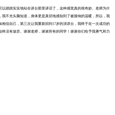
可以踏踏实实地站在讲台那里讲话了，这种感觉真的很奇妙。老师为什
，我不光头脑知道，身体更是真切地感知到了被接纳的温暖，所以，我
相信自己，第三次让我重新回到17岁的演讲台，我终于在一次成功的
始终没有放弃。谢谢老师，谢谢所有的同学！谢谢你们给予我勇气和力