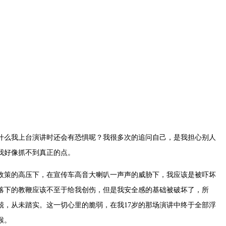
什么我上台演讲时还会有恐惧呢？我很多次的追问自己，是我担心别人
我好像抓不到真正的点。
政策的高压下，在宣传车高音大喇叭一声声的威胁下，我应该是被吓坏
落下的教鞭应该不至于给我创伤，但是我安全感的基础被破坏了，所
，从未踏实。这一切心里的脆弱，在我17岁的那场演讲中终于全部浮
喉。