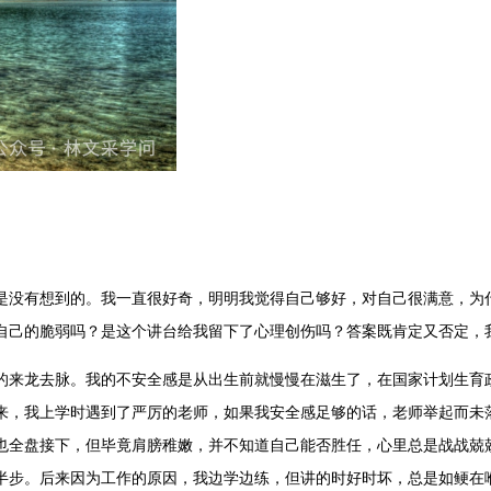
是没有想到的。我一直很好奇，明明我觉得自己够好，对自己很满意，为
自己的脆弱吗？是这个讲台给我留下了心理创伤吗？答案既肯定又否定，
的来龙去脉。我的不安全感是从出生前就慢慢在滋生了，在国家计划生育
来，我上学时遇到了严厉的老师，如果我安全感足够的话，老师举起而未
也全盘接下，但毕竟肩膀稚嫩，并不知道自己能否胜任，心里总是战战兢兢
半步。后来因为工作的原因，我边学边练，但讲的时好时坏，总是如鲠在