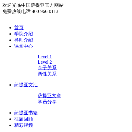
欢迎光临中国萨提亚官方网站！
免费热线电话
400-966-0113
首页
学院介绍
导师介绍
课堂中心
Level 1
Level 2
亲子关系
两性关系
萨提亚文汇
萨提亚文章
学员分享
萨提亚书籍
往届回顾
精彩视频