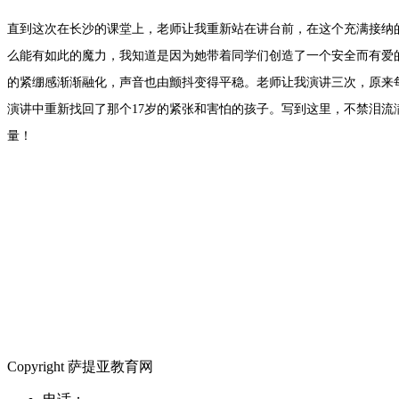
直到这次在长沙的课堂上，老师让我重新站在讲台前，在这个充满接纳
么能有如此的魔力，我知道是因为她带着同学们创造了一个安全而有爱
的紧绷感渐渐融化，声音也由颤抖变得平稳。老师让我演讲三次，原来
演讲中重新找回了那个17岁的紧张和害怕的孩子。写到这里，不禁泪
量！
Copyright 萨提亚教育网