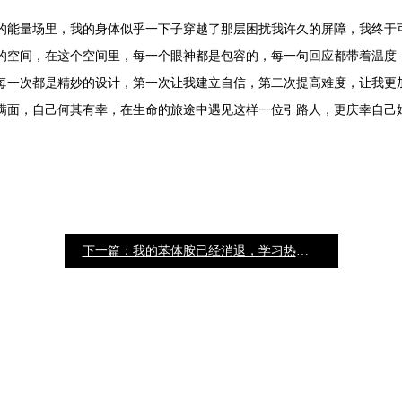
的能量场里，我的身体似乎一下子穿越了那层困扰我许久的屏障，我终于
的空间，在这个空间里，每一个眼神都是包容的，每一句回应都带着温度
每一次都是精妙的设计，第一次让我建立自信，第二次提高难度，让我更加
流满面，自己何其有幸，在生命的旅途中遇见这样一位引路人，更庆幸自己
下一篇：我的苯体胺已经消退，学习热情继续