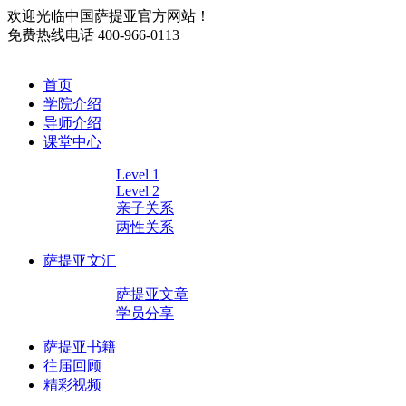
欢迎光临中国萨提亚官方网站！
免费热线电话
400-966-0113
首页
学院介绍
导师介绍
课堂中心
Level 1
Level 2
亲子关系
两性关系
萨提亚文汇
萨提亚文章
学员分享
萨提亚书籍
往届回顾
精彩视频