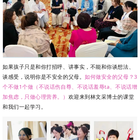
如果孩子只是和你打招呼、讲事实，不能和你谈想法、
谈感受，说明你是不安全的父母。
如何做安全的父母？3
个不做1个做（不说话伤自尊、不说话羞辱ta、不说话增
加焦虑，只做心理营养。）
欢迎来到林文采博士的课堂
和我们一起学习。