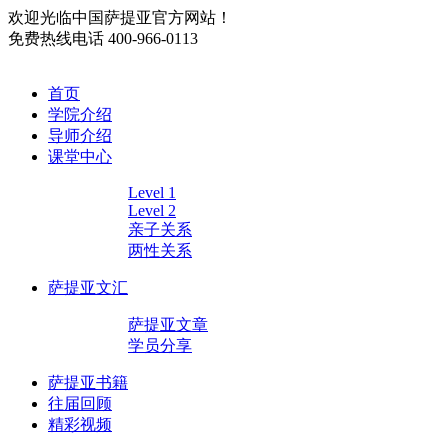
欢迎光临中国萨提亚官方网站！
免费热线电话
400-966-0113
首页
学院介绍
导师介绍
课堂中心
Level 1
Level 2
亲子关系
两性关系
萨提亚文汇
萨提亚文章
学员分享
萨提亚书籍
往届回顾
精彩视频