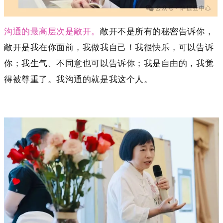
沟通的最高层次是敞开。
敞开不是所有的秘密告诉你，
敞开是我在你面前，我做我自己！我很快乐，可以告诉
你；我生气、不同意也可以告诉你；我是自由的，我觉
得被尊重了。我沟通的就是我这个人。