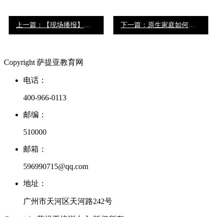
上一篇：【现场播报】林文采心理营养亲子关系工作坊第二天
下一篇：原生家庭如何影响人一生，值得所有父母深思
Copyright 萨提亚教育网
电话：
400-966-0113
邮编：
510000
邮箱：
596990715@qq.com
地址：
广州市天河区天河路242号