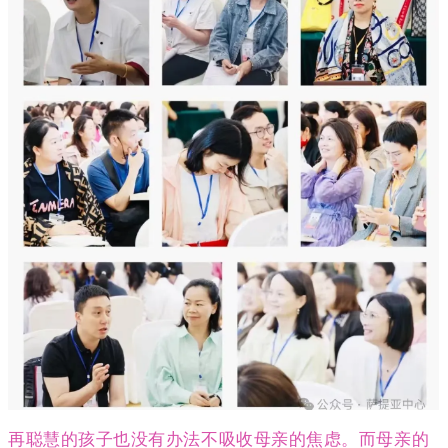
再聪慧的孩子也没有办法不吸收母亲的焦虑。而母亲的