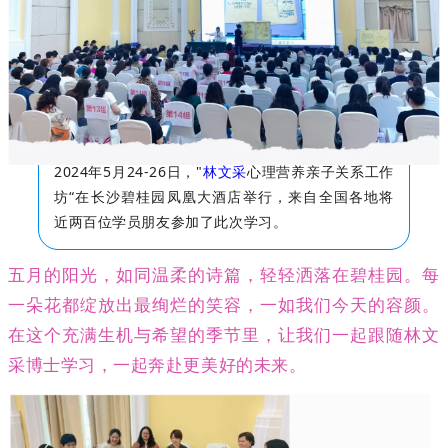
2024年5月24-26日，"
林文采
心理营养亲子关系工作
坊“在长沙碧桂园凤凰大酒店举行，来自全国各地将
近两百位学员朋友参加了此次学习。
五月的阳光，如同温柔的诗篇，轻轻洒落在碧桂园。每
一朵花都绽放出最绚烂的笑容，一如我们今天的容颜。
在这个充满生机与希望的季节里，让我们一起跟随林文
采博士学习，一起奔赴更美好的未来。