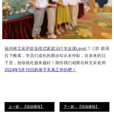
福州林文采萨提亚模式家庭治疗专业课Level
1 三阶 圆满
拉下帷幕，学员们成长的脚步却从未停歇，在未来的日
子里，祝福彼此越来越好！期待我们相聚在林文采老师
2024年5月10日的亲子关系工作坊吧！
上一篇：【现场播报】林文采萨提亚家庭治疗专业课level1湖南三阶第一天
下一篇：【现场播报】林文采萨提亚模式专业课Level-1西安二阶第五天