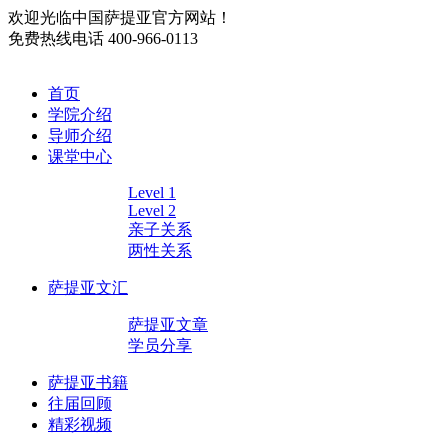
欢迎光临中国萨提亚官方网站！
免费热线电话
400-966-0113
首页
学院介绍
导师介绍
课堂中心
Level 1
Level 2
亲子关系
两性关系
萨提亚文汇
萨提亚文章
学员分享
萨提亚书籍
往届回顾
精彩视频